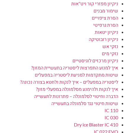
ניקיון מפזרי קור ויט"אות
שימור מבנים
הסרת ציפויים
הסרת גרפיטי
ניקיון יטאות
ניקיון רובוטיקה
נזקי אש
נזקי מים
ניקיון מרכזים לוגיסטיים
איך למנוע התפרצות ליסטריה בתעשיית המזון?
שיטות מתקדמות למניעת ליסטריה במפעלים
ליסטריה במפעלים – איך לנקות ולחטא בצורה נכונה?
איך לנקות ולהימנע מסלמונלה במפעלי מזון?
הדברה וחיטוי לסלמונלה – פתרונות לתעשייה
שיטות חיטוי נגד סלמונלה בתעשייה
IC 110
IC 030
Dry ice Blaster IC 410
IC 022 EVO