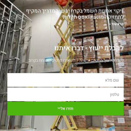
ניקוי ארונות חשמל בקרח יבש: המדריך המקיף
לתחזוקה מונעת ואפס תקלות
קרא עוד »
לקבלת ייעוץ - דברו איתנו
לקבלת ייעוץ מותאם אישית – השאירו פרטים ונשוחח בקרוב.
חזרו אליי