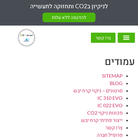
לניקיון בCO2 ותחזוקה לתעשייה
להדגמה ללא עלות
צרו קשר
מכונות ניקוי CO2
עמודים
SITEMAP
BLOG
סרטונים – ניקוי קרח יבש
IC 310 EVO
IC 022 EVO
מכונות ניקוי CO2
ייצור פתיתי קרח יבש
צרו קשר
פרופיל חברה