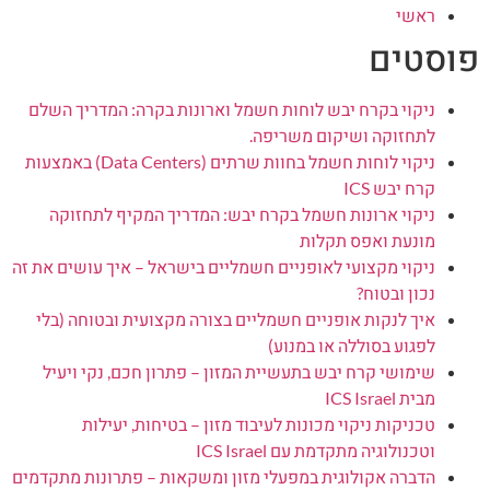
ראשי
פוסטים
ניקוי בקרח יבש לוחות חשמל וארונות בקרה: המדריך השלם
לתחזוקה ושיקום משריפה.
ניקוי לוחות חשמל בחוות שרתים (Data Centers) באמצעות
קרח יבש ICS
ניקוי ארונות חשמל בקרח יבש: המדריך המקיף לתחזוקה
מונעת ואפס תקלות
ניקוי מקצועי לאופניים חשמליים בישראל – איך עושים את זה
נכון ובטוח?
איך לנקות אופניים חשמליים בצורה מקצועית ובטוחה (בלי
לפגוע בסוללה או במנוע)
שימושי קרח יבש בתעשיית המזון – פתרון חכם, נקי ויעיל
מבית ICS Israel
טכניקות ניקוי מכונות לעיבוד מזון – בטיחות, יעילות
וטכנולוגיה מתקדמת עם ICS Israel
הדברה אקולוגית במפעלי מזון ומשקאות – פתרונות מתקדמים