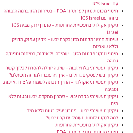
עם ICS Israel
חיטוי מכונות מזון לפי תקני FDA – בטיחות מזון ברמה הגבוהה
ביותר עם ICS Israel
ניקיון אקולוגי בתעשיית התרופות – פתרון ירוק מבית ICS
Israel
שיטות חיטוי מכונות מזון בקרח יבש – ניקיון עמוק, מדויק
וללא שאריות
חיטוי וניקוי מכונות מזון – שמירה על איכות, בטיחות ותפוקה
גבוהה
ניקיון תעשייתי בלחץ גבוה – שיטה יעילה להסרת לכלוך קשה
ניקיון יבש לעסקים גדולים – איך זה עובד ולמה זה משתלם?
ניקיון תעשייתי אקולוגי – הדרך הנכונה לשמור על ציוד, איכות,
וסביבה
ניקיון תעשייתי בקרח יבש – פתרון מתקדם, יבש ובטוח ללא
מים
ניקיון תעשייתי יבש – פתרון יעיל, בטוח וללא מים
למה לנקות לוחות חשמל עם קרח יבש?
ניקיון אקולוגי בתעשיית התרופות
חיטוי מכונות מזון לפי תקני FDA